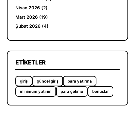
Nisan 2026 (2)
Mart 2026 (19)
Şubat 2026 (4)
ETIKETLER
giriş
güncel giriş
para yatırma
minimum yatırım
para çekme
bonuslar