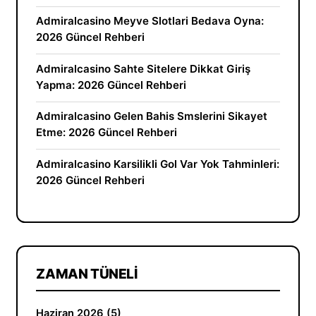
Admiralcasino Meyve Slotlari Bedava Oyna:
2026 Güncel Rehberi
Admiralcasino Sahte Sitelere Dikkat Giriş
Yapma: 2026 Güncel Rehberi
Admiralcasino Gelen Bahis Smslerini Sikayet
Etme: 2026 Güncel Rehberi
Admiralcasino Karsilikli Gol Var Yok Tahminleri:
2026 Güncel Rehberi
ZAMAN TÜNELI
Haziran 2026 (5)