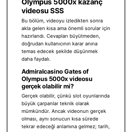
Olympus 5000x kazanç
videosu SSS
Bu bölüm, videoyu izledikten sonra
akla gelen kısa ama önemli sorular için
hazırlandı. Cevapları büyütmeden,
doğrudan kullanıcının karar anına
temas edecek şekilde düşünmek
daha faydalı.
Admiralcasino Gates of
Olympus 5000x videosu
gerçek olabilir mi?
Gerçek olabilir, çünkü slot oyunlarında
büyük çarpanlar teknik olarak
mümkündür. Ancak videonun gerçek
olması, aynı sonucun kısa sürede
tekrar edeceği anlamına gelmez; tarih,