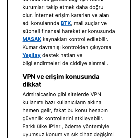
kurumları takip etmek daha doğru
olur. İnternet erişim kararları ve alan
adı konularında
BTK
, mali suçlar ve
şüpheli finansal hareketler konusunda
MASAK
kaynakları kontrol edilebilir.
Kumar davranışı kontrolden çıkıyorsa
Yeşilay
destek hatları ve
bilgilendirmeleri de ciddiye alınmalı.
VPN ve erişim konusunda
dikkat
Admiralcasino gibi sitelerde VPN
kullanımı bazı kullanıcıların aklına
hemen gelir, fakat bu konu hesabın
güvenlik kontrollerini etkileyebilir.
Farklı ülke IP’leri, ödeme yöntemiyle
uyumsuz konum ve sık cihaz değişimi