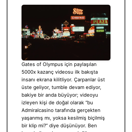
Gates of Olympus için paylaşılan
5000x kazanç videosu ilk bakışta
insanı ekrana kilitliyor. Çarpanlar üst
üste geliyor, tumble devam ediyor,
bakiye bir anda büyüyor; videoyu
izleyen kişi de doğal olarak “bu
Admiralcasino tarafında gerçekten
yaşanmış mı, yoksa kesilmiş biçilmiş
bir klip mi?” diye düşünüyor. Ben