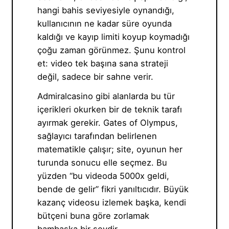
hangi bahis seviyesiyle oynandığı,
kullanıcının ne kadar süre oyunda
kaldığı ve kayıp limiti koyup koymadığı
çoğu zaman görünmez. Şunu kontrol
et: video tek başına sana strateji
değil, sadece bir sahne verir.
Admiralcasino gibi alanlarda bu tür
içerikleri okurken bir de teknik tarafı
ayırmak gerekir. Gates of Olympus,
sağlayıcı tarafından belirlenen
matematikle çalışır; site, oyunun her
turunda sonucu elle seçmez. Bu
yüzden “bu videoda 5000x geldi,
bende de gelir” fikri yanıltıcıdır. Büyük
kazanç videosu izlemek başka, kendi
bütçeni buna göre zorlamak
bambaşka bir şeydir.