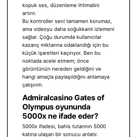
kopuk ses, düzenleme ihtimalini
artırır.
Bu kontroller seni tamamen korumaz,
ama videoyu daha soğukkanlı izlemeni
sağlar. Çoğu durumda kullanıcılar
kazanç miktarına odaklandığı için bu
küçük işaretleri kaçırıyor. Ben bu
noktada acele etmem; önce
görüntünün nereden geldiğini ve
hangi amaçla paylaşıldığını anlamaya
çalışırım.
Admiralcasino Gates of
Olympus oyununda
5000x ne ifade eder?
5000x ifadesi, bahis tutarının 5000
katına ulaşan bir sonucu anlatır.