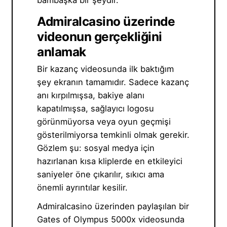
Admiralcasino üzerinde
videonun gerçekliğini
anlamak
Bir kazanç videosunda ilk baktığım
şey ekranın tamamıdır. Sadece kazanç
anı kırpılmışsa, bakiye alanı
kapatılmışsa, sağlayıcı logosu
görünmüyorsa veya oyun geçmişi
gösterilmiyorsa temkinli olmak gerekir.
Gözlem şu: sosyal medya için
hazırlanan kısa kliplerde en etkileyici
saniyeler öne çıkarılır, sıkıcı ama
önemli ayrıntılar kesilir.
Admiralcasino üzerinden paylaşılan bir
Gates of Olympus 5000x videosunda