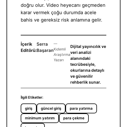
doğru olur. Video heyecanı geçmeden
karar vermek çoğu durumda acele
bahis ve gereksiz risk anlamına gelir.
İçerik
Serra
—
Dijital yayıncılık ve
Kıdemli
Editörü:
Başaran
veri analizi
Araştırma
alanındaki
Yazarı
tecrübesiyle,
okurlarına detaylı
ve güvenilir
rehberlik sunar.
İlgili Etiketler:
giriş
güncel giriş
para yatırma
minimum yatırım
para çekme