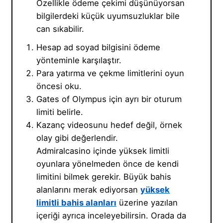
Özellikle ödeme çekimi düşünüyorsan
bilgilerdeki küçük uyumsuzluklar bile
can sıkabilir.
Hesap ad soyad bilgisini ödeme
yönteminle karşılaştır.
Para yatırma ve çekme limitlerini oyun
öncesi oku.
Gates of Olympus için ayrı bir oturum
limiti belirle.
Kazanç videosunu hedef değil, örnek
olay gibi değerlendir.
Admiralcasino içinde yüksek limitli
oyunlara yönelmeden önce de kendi
limitini bilmek gerekir. Büyük bahis
alanlarını merak ediyorsan
yüksek
limitli bahis alanları
üzerine yazılan
içeriği ayrıca inceleyebilirsin. Orada da