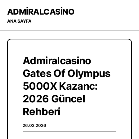
ADMIRALCASINO
ANA SAYFA
Admiralcasino
Gates Of Olympus
5000X Kazanc:
2026 Güncel
Rehberi
26.02.2026