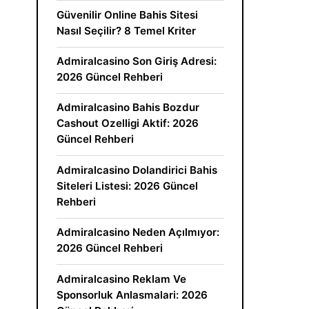
Güvenilir Online Bahis Sitesi
Nasıl Seçilir? 8 Temel Kriter
Admiralcasino Son Giriş Adresi:
2026 Güncel Rehberi
Admiralcasino Bahis Bozdur
Cashout Ozelligi Aktif: 2026
Güncel Rehberi
Admiralcasino Dolandirici Bahis
Siteleri Listesi: 2026 Güncel
Rehberi
Admiralcasino Neden Açılmıyor:
2026 Güncel Rehberi
Admiralcasino Reklam Ve
Sponsorluk Anlasmalari: 2026