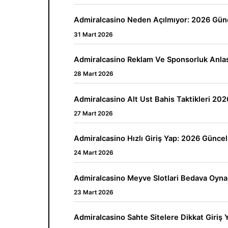
Admiralcasino Neden Açılmıyor: 2026 Gün
31 Mart 2026
Admiralcasino Reklam Ve Sponsorluk Anla
28 Mart 2026
Admiralcasino Alt Ust Bahis Taktikleri 20
27 Mart 2026
Admiralcasino Hızlı Giriş Yap: 2026 Günce
24 Mart 2026
Admiralcasino Meyve Slotlari Bedava Oyna
23 Mart 2026
Admiralcasino Sahte Sitelere Dikkat Giriş